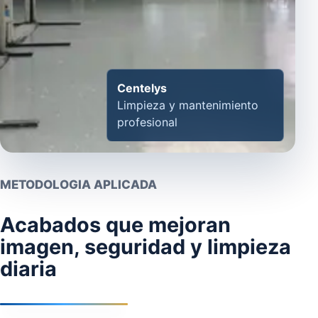
Centelys
Limpieza y mantenimiento
profesional
METODOLOGIA APLICADA
Acabados que mejoran
imagen, seguridad y limpieza
diaria