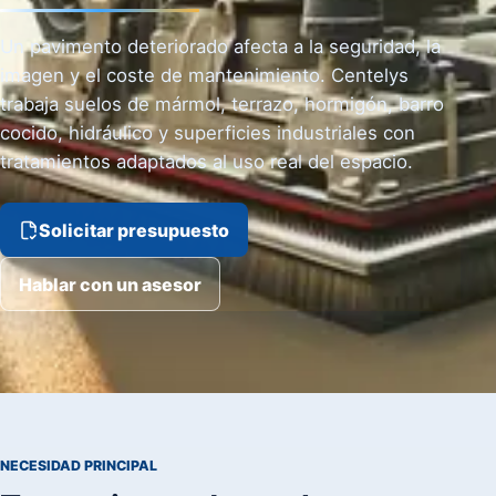
Un pavimento deteriorado afecta a la seguridad, la
imagen y el coste de mantenimiento. Centelys
trabaja suelos de mármol, terrazo, hormigón, barro
cocido, hidráulico y superficies industriales con
tratamientos adaptados al uso real del espacio.
Solicitar presupuesto
Hablar con un asesor
NECESIDAD PRINCIPAL