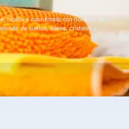
le, rápida y coordinada con horarios de
epende de suelos, aseos, cristales y