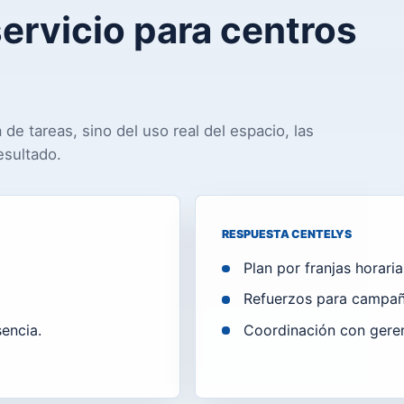
ervicio para centros
de tareas, sino del uso real del espacio, las
esultado.
RESPUESTA CENTELYS
Plan por franjas horari
Refuerzos para campañ
encia.
Coordinación con geren