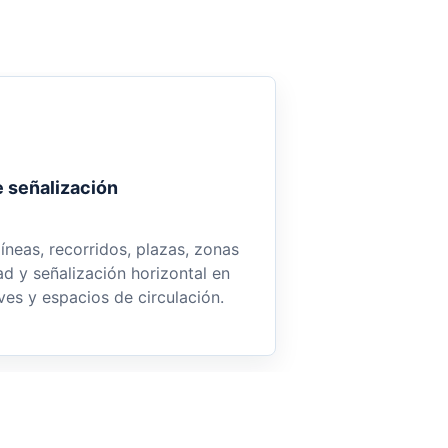
e señalización
líneas, recorridos, plazas, zonas
d y señalización horizontal en
ves y espacios de circulación.