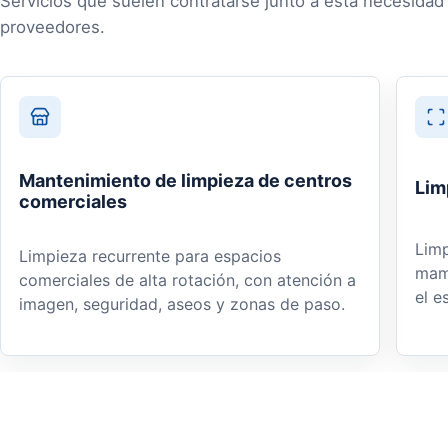
Servicios que suelen contratarse junto a esta necesidad 
proveedores.
Mantenimiento de limpieza de centros
Lim
comerciales
Limp
Limpieza recurrente para espacios
mamp
comerciales de alta rotación, con atención a
el e
imagen, seguridad, aseos y zonas de paso.