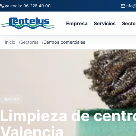
Valencia: 96 228 40 00
info@
Empresa
Servicios
Secto
Inicio
Sectores
Centros comerciales
SECTOR
Limpieza de centr
Valencia