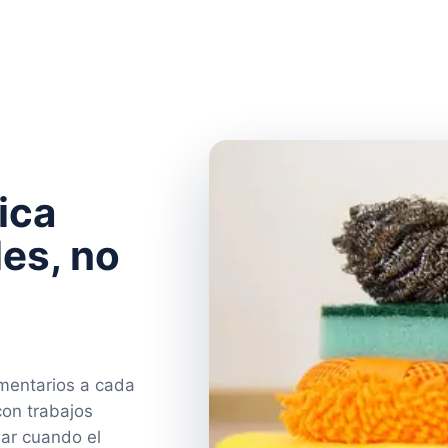
ica
es, no
ementarios a cada
con trabajos
iar cuando el