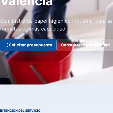
Valencia
Suministro de papel higiénico industrial para 
formatos de más capacidad.
Solicitar presupuesto
Consultar disponibilidad
INTENCION DEL SERVICIO