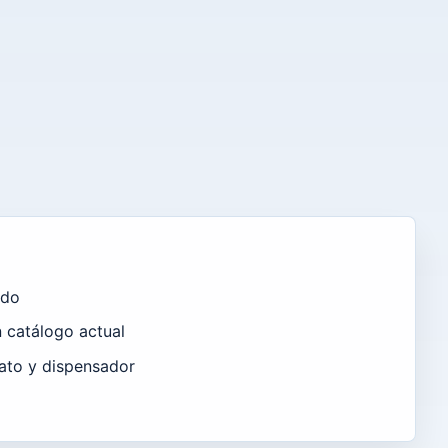
ado
n catálogo actual
ato y dispensador