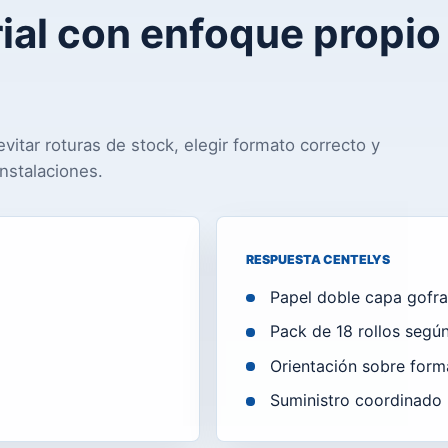
rial con enfoque propio
vitar roturas de stock, elegir formato correcto y
nstalaciones.
RESPUESTA CENTELYS
Papel doble capa gofr
Pack de 18 rollos segú
Orientación sobre form
Suministro coordinado