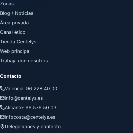
Zonas
Blog / Noticias
Área privada
Canal ético
Tienda Centelys
Web principal
Trabaja con nosotros
Contacto
Valencia: 96 228 40 00
info@centelys.es
Alicante: 96 579 50 03
infocosta@centelys.es
Delegaciones y contacto