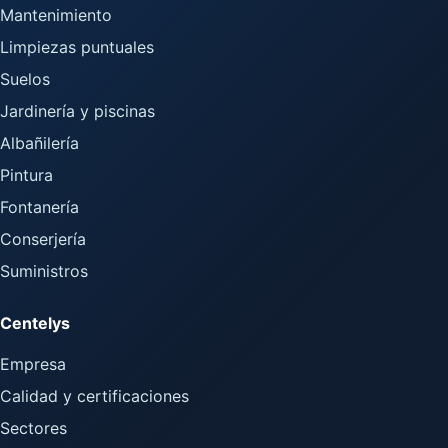
Mantenimiento
Limpiezas puntuales
Suelos
Jardinería y piscinas
Albañilería
Pintura
Fontanería
Conserjería
Suministros
Centelys
Empresa
Calidad y certificaciones
Sectores