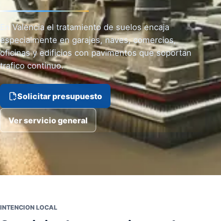
En Valencia el tratamiento de suelos encaja
especialmente en garajes, naves, comercios,
oficinas y edificios con pavimentos que soportan
trafico continuo.
Solicitar presupuesto
Ver servicio general
INTENCION LOCAL