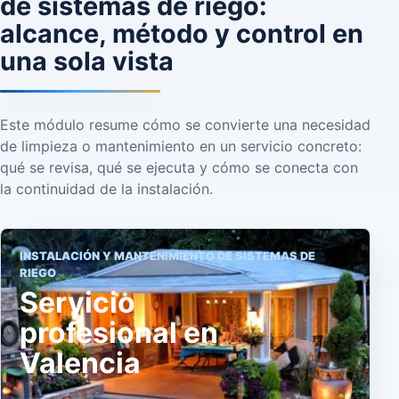
de sistemas de riego:
alcance, método y control en
una sola vista
Este módulo resume cómo se convierte una necesidad
de limpieza o mantenimiento en un servicio concreto:
qué se revisa, qué se ejecuta y cómo se conecta con
la continuidad de la instalación.
INSTALACIÓN Y MANTENIMIENTO DE SISTEMAS DE
RIEGO
Servicio
profesional en
Valencia