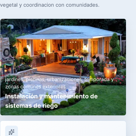
vegetal y coordinacion con comunidades.
jardines, piscinas, urbanizaciones, temporada y
zonas comunes exteriores
Instalación y mantenimiento de
sistemas de riego