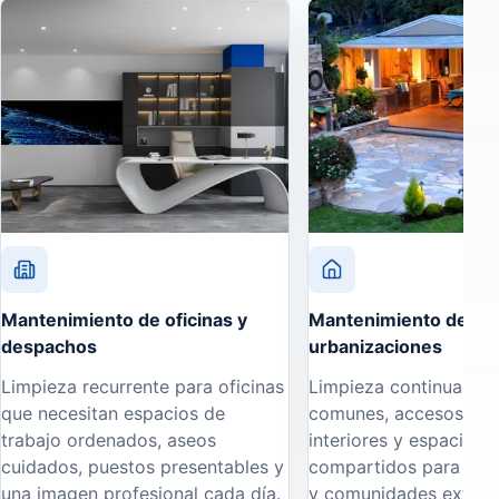
Mantenimiento de oficinas y
Mantenimiento de lim
despachos
urbanizaciones
Limpieza recurrente para oficinas
Limpieza continuada 
que necesitan espacios de
comunes, accesos, via
trabajo ordenados, aseos
interiores y espacios
cuidados, puestos presentables y
compartidos para urb
una imagen profesional cada día.
y comunidades extens