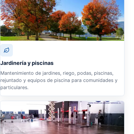
Jardinería y piscinas
Mantenimiento de jardines, riego, podas, piscinas,
rejuntado y equipos de piscina para comunidades y
particulares.