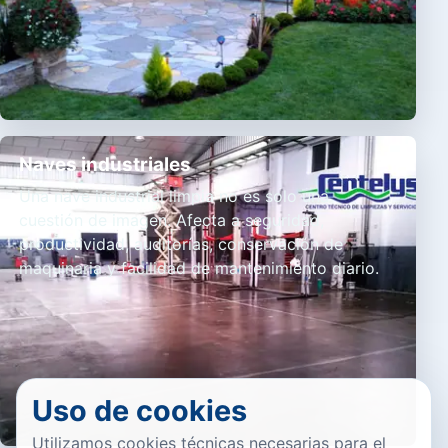
Naves industriales
Una nave industrial limpia no es solo una
cuestión de imagen. Afecta a seguridad,
productividad, auditorías, conservación de
maquinaria y facilidad de mantenimiento diario.
Uso de cookies
Utilizamos cookies técnicas necesarias para el