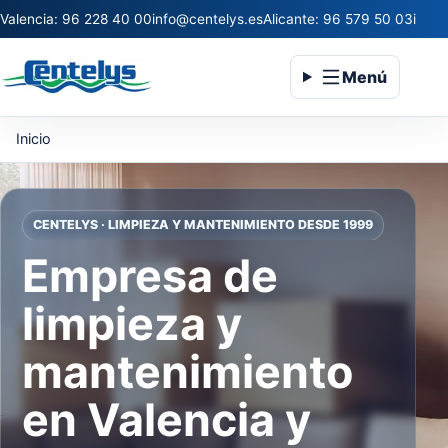
Valencia: 96 228 40 00
info@centelys.es
Alicante: 96 579 50 03
infoc
Menú
Inicio
CENTELYS · LIMPIEZA Y MANTENIMIENTO DESDE 1999
Empresa de
limpieza y
mantenimiento
en Valencia y