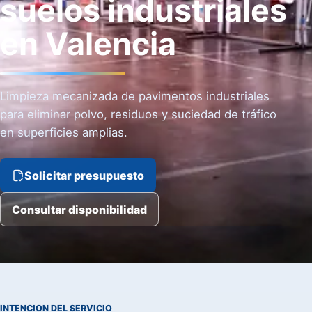
suelos industriales
en Valencia
Limpieza mecanizada de pavimentos industriales
para eliminar polvo, residuos y suciedad de tráfico
en superficies amplias.
Solicitar presupuesto
Consultar disponibilidad
INTENCION DEL SERVICIO