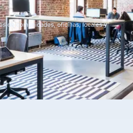
os de comunidades, oficinas, locales y