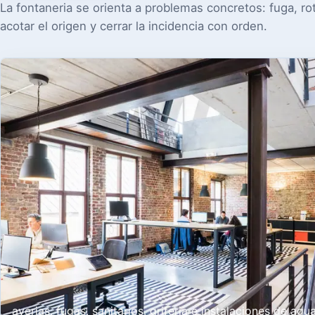
La fontaneria se orienta a problemas concretos: fuga, rotu
acotar el origen y cerrar la incidencia con orden.
averias, fugas, sanitarios, griferia e instalaciones de agu