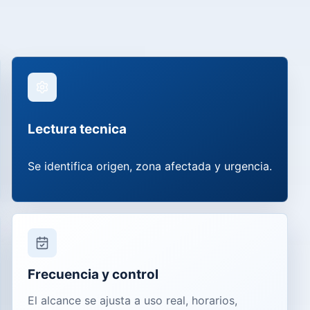
Lectura tecnica
Se identifica origen, zona afectada y urgencia.
Frecuencia y control
El alcance se ajusta a uso real, horarios,