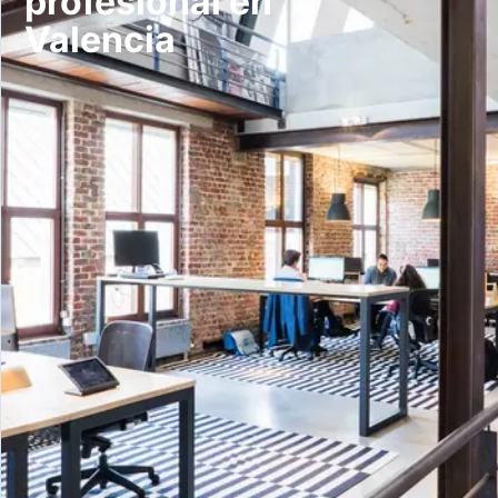
profesional en
Valencia