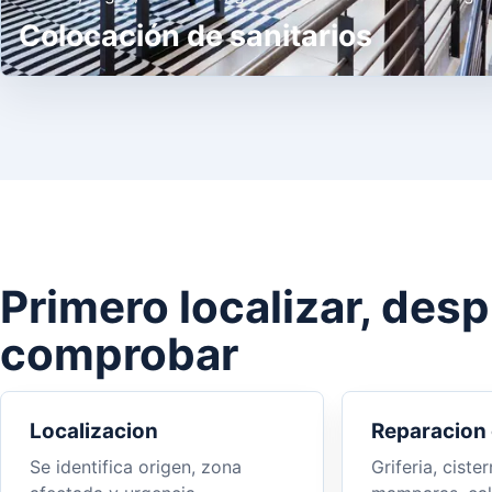
Colocación de sanitarios
Primero localizar, des
comprobar
Localizacion
Reparacion 
Se identifica origen, zona
Griferia, cister