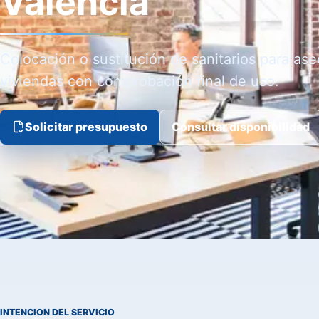
Valencia
Colocación o sustitución de sanitarios para ase
viviendas con comprobación final de uso.
Solicitar presupuesto
Consultar disponibilidad
INTENCION DEL SERVICIO