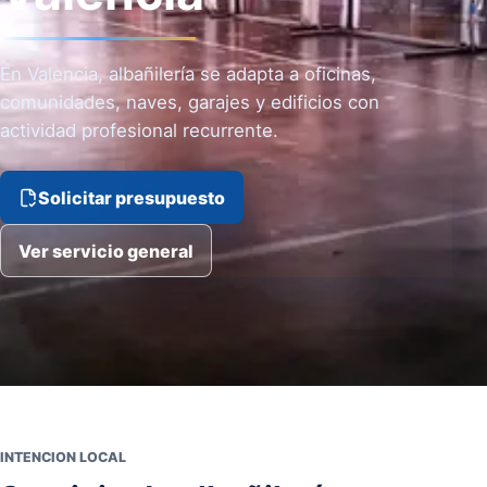
En Valencia, albañilería se adapta a oficinas,
comunidades, naves, garajes y edificios con
actividad profesional recurrente.
Solicitar presupuesto
Ver servicio general
INTENCION LOCAL