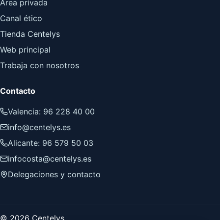
Área privada
Canal ético
Tienda Centelys
Web principal
Trabaja con nosotros
Contacto
Valencia: 96 228 40 00
info@centelys.es
Alicante: 96 579 50 03
infocosta@centelys.es
Delegaciones y contacto
© 2026 Centelys