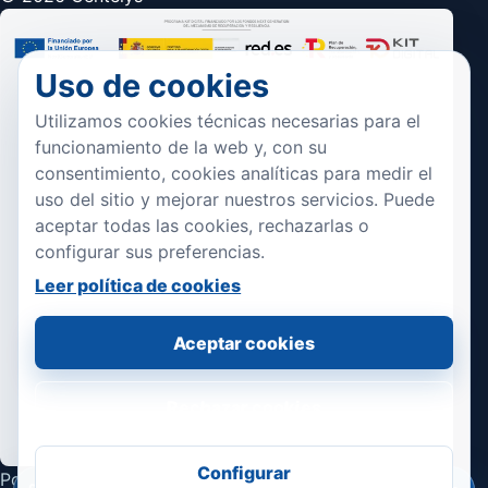
Uso de cookies
Utilizamos cookies técnicas necesarias para el
funcionamiento de la web y, con su
consentimiento, cookies analíticas para medir el
uso del sitio y mejorar nuestros servicios. Puede
aceptar todas las cookies, rechazarlas o
configurar sus preferencias.
Leer política de cookies
Aceptar cookies
Rechazar cookies
Configurar
Política de privacidad
Aviso legal / condiciones de uso