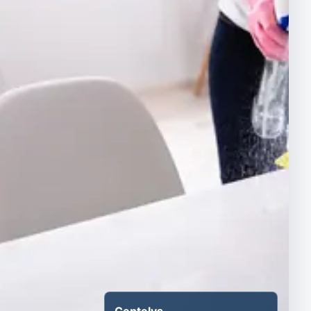
Centelys