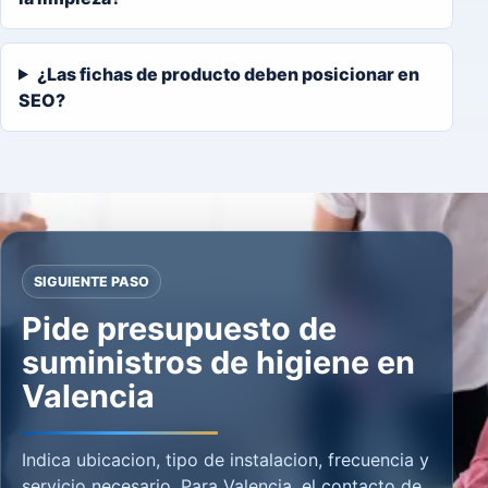
¿Las fichas de producto deben posicionar en
SEO?
SIGUIENTE PASO
Pide presupuesto de
suministros de higiene en
Valencia
Indica ubicacion, tipo de instalacion, frecuencia y
servicio necesario. Para Valencia, el contacto de