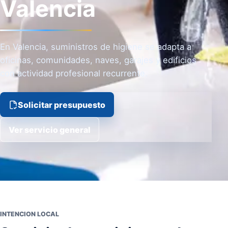
Valencia
En Valencia, suministros de higiene se adapta a
oficinas, comunidades, naves, garajes y edificios
con actividad profesional recurrente.
Solicitar presupuesto
Ver servicio general
INTENCION LOCAL