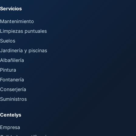
Servicios
Mantenimiento
Limpiezas puntuales
Suelos
Jardinería y piscinas
Albañilería
Pintura
Fontanería
Conserjería
Suministros
Centelys
Empresa