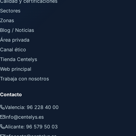
Calidad y certificaciones
Sectores
Zonas
Blog / Noticias
Área privada
Canal ético
Tienda Centelys
Web principal
Trabaja con nosotros
Contacto
Valencia: 96 228 40 00
info@centelys.es
Alicante: 96 579 50 03